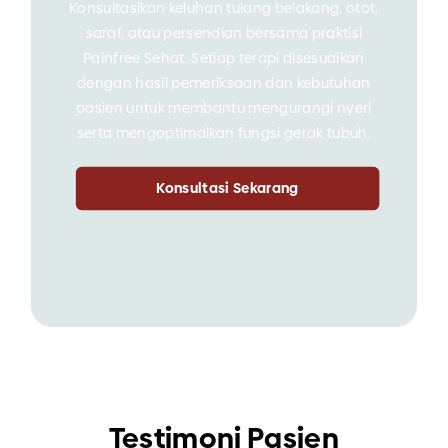
Konsultasikan keluhan tulang belakang, otot,
saraf, atau persendian bersama praktisi
Painfree Sehat. Setiap terapi disesuaikan
dengan hasil pemeriksaan dan kebutuhan
pasien untuk membantu mengurangi nyeri
serta mengoptimalkan fungsi gerak tubuh.
Konsultasi Sekarang
Testimoni Pasien