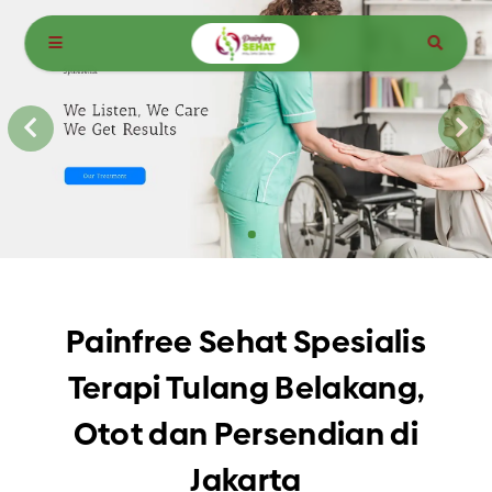
Painfree Sehat Spesialis Terapi
Tulang Belakang, Otot dan
Persendian di Jakarta
Painfree Sehat Spesialis
Terapi Tulang Belakang,
Otot dan Persendian di
Jakarta