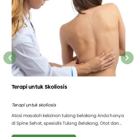
Terapi untuk Skoliosis
Adjusment / Koreksi Tulang Belakang / Manipulasi Tulang Belakang
Terapi untuk skoliosis
Atasi masalah kelainan tulang belakang Anda hanya
di Spine Sehat, spesialis Tulang Belakang, Otot dan
Persendian aman dan terpercaya!