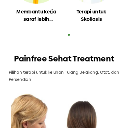
Membantu kerja
Terapi untuk
saraf lebih
Skoliosis
optimal
Painfree Sehat Treatment
Pilihan terapi untuk keluhan Tulang Belakang, Otot, dan
Persendian