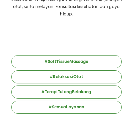
otot, serta melayani konsultasi kesehatan dan gaya
hidup.
#SoftTissueMassage
#RelaksasiOtot
#TerapiTulangBelakang
#SemuaLayanan