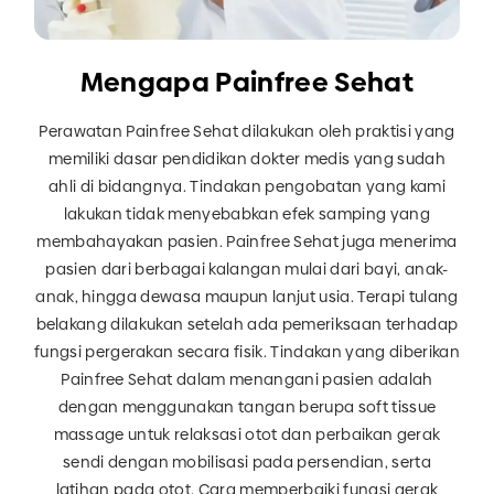
Mengapa Painfree Sehat
Perawatan Painfree Sehat dilakukan oleh praktisi yang
memiliki dasar pendidikan dokter medis yang sudah
ahli di bidangnya. Tindakan pengobatan yang kami
lakukan tidak menyebabkan efek samping yang
membahayakan pasien. Painfree Sehat juga menerima
pasien dari berbagai kalangan mulai dari bayi, anak-
anak, hingga dewasa maupun lanjut usia. Terapi tulang
belakang dilakukan setelah ada pemeriksaan terhadap
fungsi pergerakan secara fisik. Tindakan yang diberikan
Painfree Sehat dalam menangani pasien adalah
dengan menggunakan tangan berupa soft tissue
massage untuk relaksasi otot dan perbaikan gerak
sendi dengan mobilisasi pada persendian, serta
latihan pada otot. Cara memperbaiki fungsi gerak