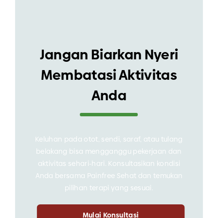
Jangan Biarkan Nyeri
Membatasi Aktivitas
Anda
Keluhan pada otot, sendi, saraf, atau tulang
belakang bisa mengganggu pekerjaan dan
aktivitas sehari-hari. Konsultasikan kondisi
Anda bersama Painfree Sehat dan temukan
pilihan terapi yang sesuai.
Mulai Konsultasi