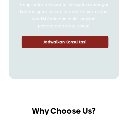
terapi untuk membantu mengatasi berbagai
keluhan gerak secara terarah. Konsultasikan
kondisi Anda dan mulai langkah
penanganan yang sesuai.
Jadwalkan Konsultasi
Why Choose Us?