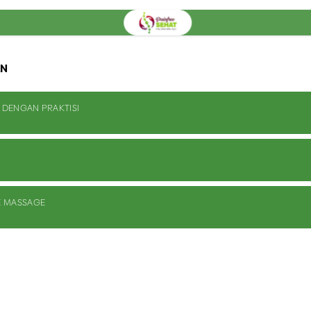
AN
 DENGAN PRAKTISI
E MASSAGE