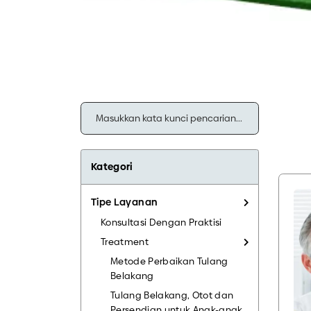
Kategori
Tipe Layanan
Konsultasi Dengan Praktisi
Treatment
Metode Perbaikan Tulang
Belakang
Tulang Belakang, Otot dan
Persendian untuk Anak-anak