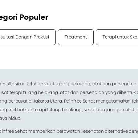
egori Populer
sultasi Dengan Praktisi
Treatment
Terapi untuk Skol
onsultasikan keluhan sakit tulang belakang, otot dan persendia
usat terapi tulang belakang, otot dan persendian yang dibentuk o
ang berpusat di Jakarta Utara. Painfree Sehat mengutamakan tekn
ang melibatkan terapi tulang belakang, sendi dan jaringan otot,
aya hidup.
ainfree Sehat memberikan perawatan kesehatan alternative de