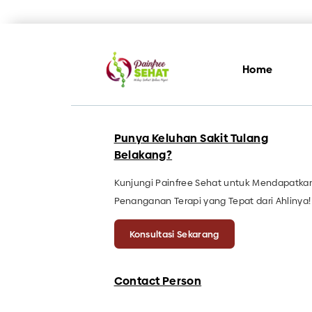
Home
Punya Keluhan Sakit Tulang
Belakang?
Kunjungi Painfree Sehat untuk Mendapatka
Penanganan Terapi yang Tepat dari Ahlinya!
Konsultasi Sekarang
Contact Person