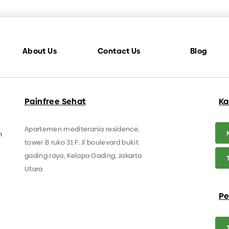
About Us
Contact Us
Blog
Painfree Sehat
Ka
Apartemen mediterania residence,
n
tower B ruko 31 F. Jl boulevard bukit
gading raya, Kelapa Gading, Jakarta
Utara
Pe