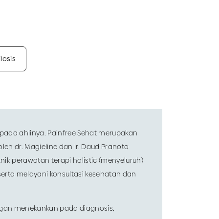
iosis
n pada ahlinya. Painfree Sehat merupakan
leh dr. Magieline dan Ir. Daud Pranoto
ik perawatan terapi holistic (menyeluruh)
 serta melayani konsultasi kesehatan dan
ngan menekankan pada diagnosis,