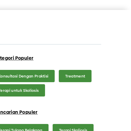
tegori Populer
Konsultasi Dengan Praktisi
Treatment
Terapi untuk Skoliosis
ncarian Populer
Terapi Tulang Belakang
Terapi Skoliosis