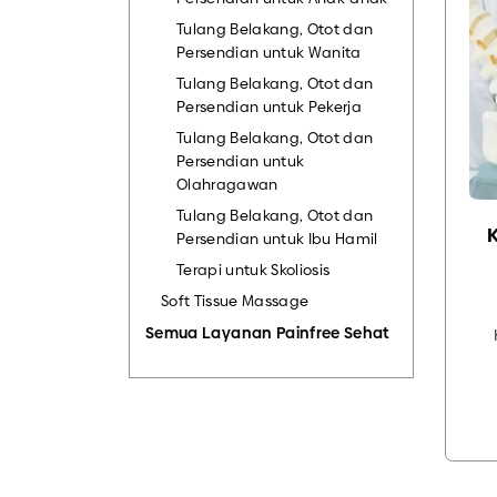
Tulang Belakang, Otot dan
Persendian untuk Wanita
Tulang Belakang, Otot dan
Persendian untuk Pekerja
Tulang Belakang, Otot dan
Persendian untuk
Olahragawan
Tulang Belakang, Otot dan
Persendian untuk Ibu Hamil
Terapi untuk Skoliosis
Soft Tissue Massage
Semua Layanan Painfree Sehat