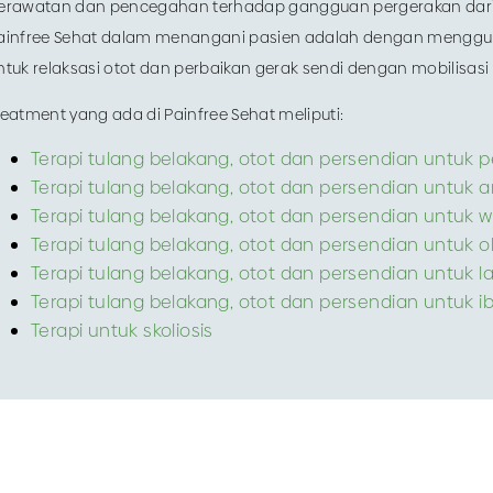
erawatan dan pencegahan terhadap gangguan pergerakan dari s
ainfree Sehat dalam menangani pasien adalah dengan menggun
ntuk relaksasi otot dan perbaikan gerak sendi dengan mobilisasi
reatment yang ada di Painfree Sehat meliputi:
Terapi tulang belakang, otot dan persendian untuk p
Terapi tulang belakang, otot dan persendian untuk 
Terapi tulang belakang, otot dan persendian untuk w
Terapi tulang belakang, otot dan persendian untuk 
Terapi tulang belakang, otot dan persendian untuk l
Terapi tulang belakang, otot dan persendian untuk i
Terapi untuk skoliosis