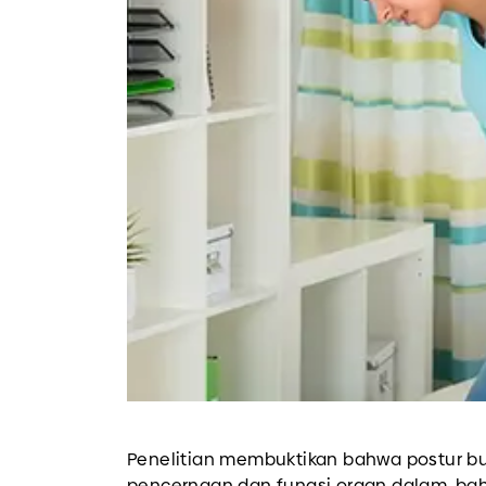
Penelitian membuktikan bahwa postur 
pencernaan dan fungsi organ dalam, bah