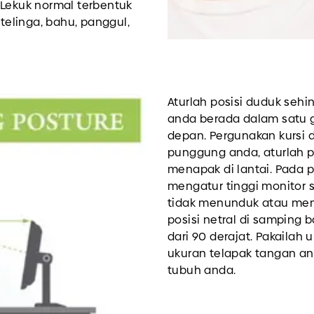
 Lekuk normal terbentuk
 telinga, bahu, panggul,
Aturlah posisi duduk seh
anda berada dalam satu g
depan. Pergunakan kursi
punggung anda, aturlah po
menapak di lantai. Pada 
mengatur tinggi monitor 
tidak menunduk atau men
posisi netral di samping
dari 90 derajat. Pakaila
ukuran telapak tangan a
tubuh anda.