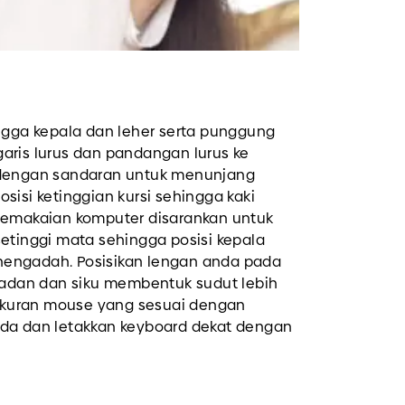
ingga kepala dan leher serta punggung
aris lurus dan pandangan lurus ke
 dengan sandaran untuk menunjang
sisi ketinggian kursi sehingga kaki
pemakaian komputer disarankan untuk
setinggi mata sehingga posisi kepala
engadah. Posisikan lengan anda pada
 badan dan siku membentuk sudut lebih
h ukuran mouse yang sesuai dengan
nda dan letakkan keyboard dekat dengan