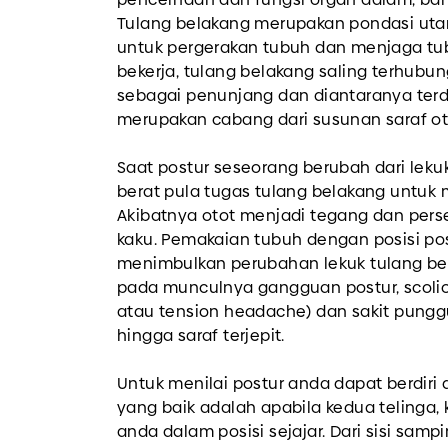
Tulang belakang merupakan pondasi uta
untuk pergerakan tubuh dan menjaga tu
bekerja, tulang belakang saling terhubun
sebagai penunjang dan diantaranya terd
merupakan cabang dari susunan saraf ot
Saat postur seseorang berubah dari lek
berat pula tugas tulang belakang untuk
Akibatnya otot menjadi tegang dan pers
kaku. Pemakaian tubuh dengan posisi po
menimbulkan perubahan lekuk tulang be
pada munculnya gangguan postur, scolios
atau tension headache) dan sakit pung
hingga saraf terjepit.
Untuk menilai postur anda dapat berdiri 
yang baik adalah apabila kedua telinga
anda dalam posisi sejajar. Dari sisi samp