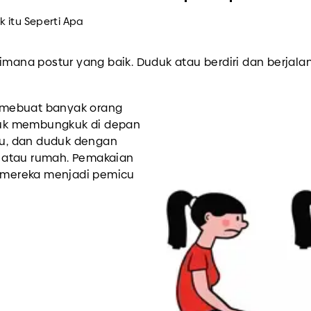
k itu Seperti Apa
a postur yang baik. Duduk atau berdiri dan berjalan 
 mebuat banyak orang
uk membungkuk di depan
u, dan duduk dengan
il atau rumah. Pemakaian
l mereka menjadi pemicu