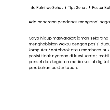
Info Painfree Sehat
Tips Sehat
Postur Bai
Ada beberapa pendapat mengenai bagaiman
Gaya hidup masyarakat jaman sekarang
menghabiskan waktu dengan posisi dud
komputer / notebook atau membaca buk
posisi tidak nyaman di kursi kantor, mob
ponsel dan kegiatan media sosial digita
perubahan postur tubuh.