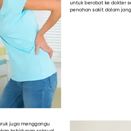
untuk berobat ke dokter 
penahan sakit dalam jang
buruk juga menggangu
kan kehidupan seksual.