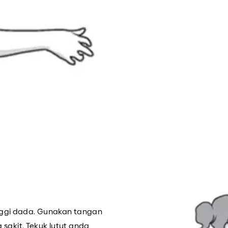
inggi dada. Gunakan tangan
akit. Tekuk lutut anda