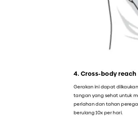
4. Cross-body reach
Gerakan ini dapat dilkaukan
tangan yang sehat untuk men
perlahan dan tahan peregan
berulang 10x per hari.