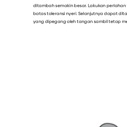
ditambah semakin besar. Lakukan perlaha
batas toleransi nyeri. Selanjutnya dapat d
yang dipegang oleh tangan sambil tetap me