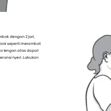
bok dengan 2 jari,
mbok seperti merambat
ga lengan atas dapat
ransi nyeri. Lakukan