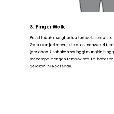
3. Finger Walk
Posisi tubuh menghadap tembok, sentuh tem
Gerakkan jari menuju ke atas menyusuri te
[perlahan. Usahakan setinggi mungkin hing
menempel dengan tembok atau di batas tole
gerakan ini 1-3x sehari.