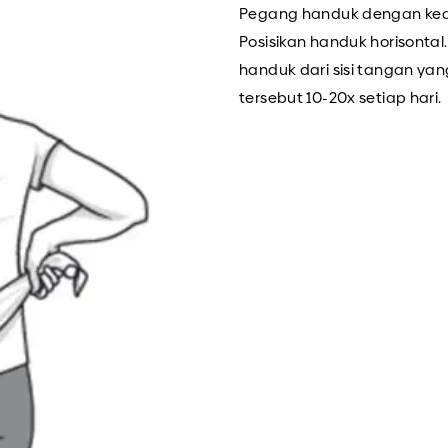
Pegang handuk dengan ked
Posisikan handuk horisonta
handuk dari sisi tangan ya
tersebut 10-20x setiap hari.