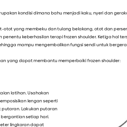
erupakan kondisi dimana bahu menjadi kaku, nyeri dan gerak
ot-otot yang membeku dan tulang belakang, otot dan per
penentu keberhasilan terapi frozen shoulder. Ketiga hal t
sehingga mampu mengembalikan fungsi sendi untuk bergera
gan yang dapat membantu memperbaiki frozen shoulder:
kaian latihan. Usahakan
emposisikan lengan seperti
putaran. Lakukan putaran
bergantian setiap hari.
eter lingkaran dapat