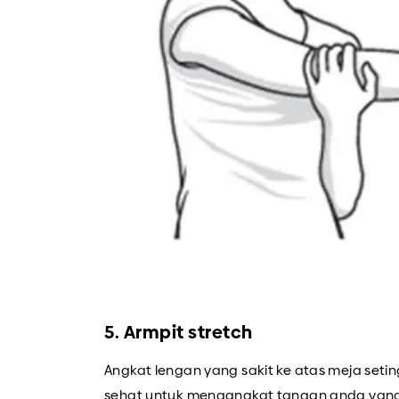
5. Armpit stretch
Angkat lengan yang sakit ke atas meja set
sehat untuk mengangkat tangan anda yang s