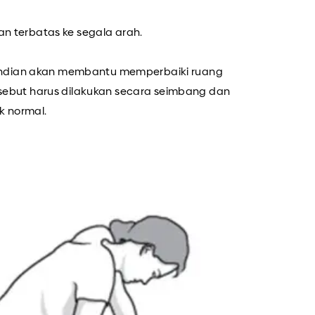
an terbatas ke segala arah.
sendian akan membantu memperbaiki ruang
ersebut harus dilakukan secara seimbang dan
k normal.