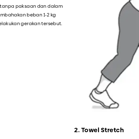
n tanpa paksaan dan dalam
itambahakan beban 1-2 kg
lakukan gerakan tersebut.
2. Towel Stretch