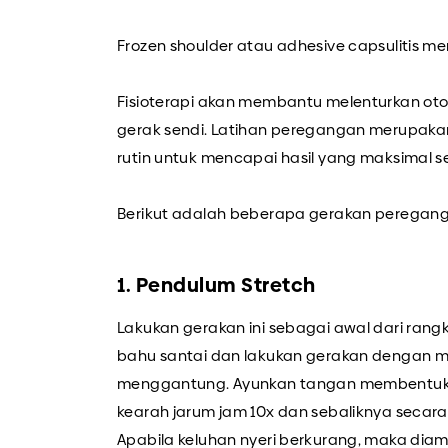
Frozen shoulder atau adhesive capsulitis m
Fisioterapi akan membantu melenturkan ot
gerak sendi. Latihan peregangan merupakan 
rutin untuk mencapai hasil yang maksimal 
Berikut adalah beberapa gerakan peregan
1. Pendulum Stretch
Lakukan gerakan ini sebagai awal dari rang
bahu santai dan lakukan gerakan dengan m
menggantung. Ayunkan tangan membentuk 
kearah jarum jam 10x dan sebaliknya secara 
Apabila keluhan nyeri berkurang, maka diam