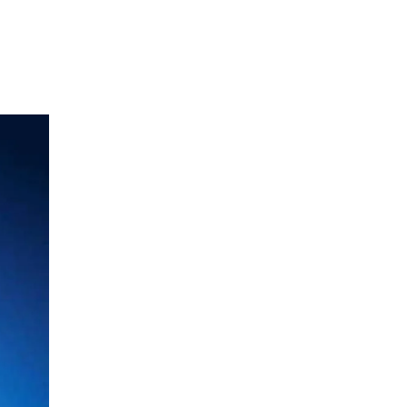
le
INFO PAINFREE SEHAT
FAQ
Informasi Umum
Tips Sehat
TESTIMONI