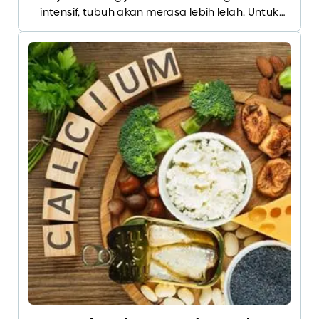
intensif, tubuh akan merasa lebih lelah. Untuk
mengatasi keadaan ini, banyak yang memilih
mengonsumsi suplemen penambah energi
sebelum berolahraga. Suplemen mengandung
bahan kimia yang berisiko bagi kesehatan jika
dikonsumsi dalam jangka panjang.