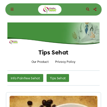
Tips Sehat
Our Product
Privacy Policy
Info Painfree Sehat
Tips Sehat