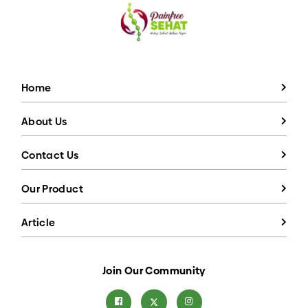
media sosial digital mereka menjadi pemicu
perubahan postur tubuh.
Home
About Us
Contact Us
Our Product
Article
Join Our Community