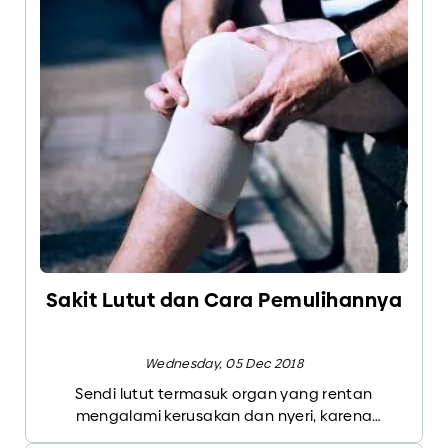
seperti: golf, tennis, badminton, ping pong.
Sakit Lutut dan Cara Pemulihannya
Wednesday, 05 Dec 2018
Sendi lutut termasuk organ yang rentan
mengalami kerusakan dan nyeri, karena
fungsinya dalam menopang berat tubuh,