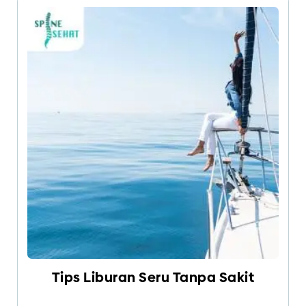
terutama pada saat seseorang melompat atau
berlari. Nyeri pada sendi lutut dapat dialami oleh
semua orang dari segala usia.
Tips Liburan Seru Tanpa Sakit