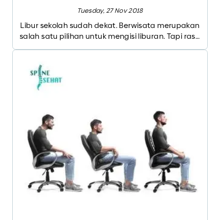
Tuesday, 27 Nov 2018
Libur sekolah sudah dekat. Berwisata merupakan
salah satu pilihan untuk mengisi liburan. Tapi rasa
sakit yang muncul saat sedang berlibur tentu
sangat menyebalkan. Untuk menikmati liburan
sepenuhnya, anda harus menjaga agar tubuh
tetap sehat dan terhindar dari penyakit.