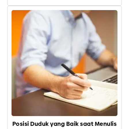
trimester ke 2 dan ke 3.
Posisi Duduk yang Baik saat Menulis