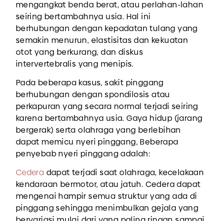
mengangkat benda berat, atau perlahan-lahan
seiring bertambahnya usia. Hal ini
berhubungan dengan kepadatan tulang yang
semakin menurun, elastisitas dan kekuatan
otot yang berkurang, dan diskus
intervertebralis yang menipis.
Pada beberapa kasus, sakit pinggang
berhubungan dengan spondilosis atau
perkapuran yang secara normal terjadi seiring
karena bertambahnya usia. Gaya hidup (jarang
bergerak) serta olahraga yang berlebihan
dapat memicu nyeri pinggang, Beberapa
penyebab nyeri pinggang adalah:
Cedera
dapat terjadi saat olahraga, kecelakaan
kendaraan bermotor, atau jatuh. Cedera dapat
mengenai hampir semua struktur yang ada di
pinggang sehingga menimbulkan gejala yang
bervariasi mulai dari yang paling ringan sampai