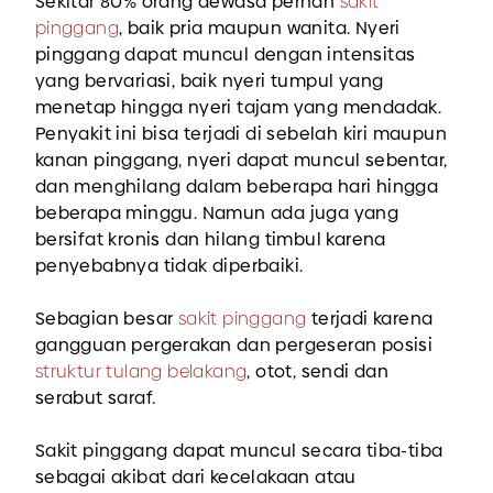
Sekitar 80% orang dewasa pernah
sakit
pinggang
, baik pria maupun wanita. Nyeri
pinggang dapat muncul dengan intensitas
yang bervariasi, baik nyeri tumpul yang
menetap hingga nyeri tajam yang mendadak.
Penyakit ini bisa terjadi di sebelah kiri maupun
kanan pinggang, nyeri dapat muncul sebentar,
dan menghilang dalam beberapa hari hingga
beberapa minggu. Namun ada juga yang
bersifat kronis dan hilang timbul karena
penyebabnya tidak diperbaiki.
Sebagian besar
sakit pinggang
terjadi karena
gangguan pergerakan dan pergeseran posisi
struktur tulang belakang
, otot, sendi dan
serabut saraf.
Sakit pinggang dapat muncul secara tiba-tiba
sebagai akibat dari kecelakaan atau